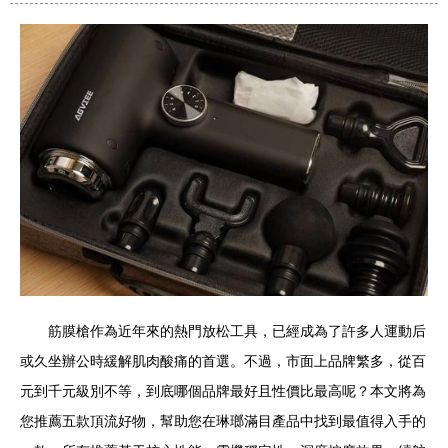
筋膜槍作為近年來的熱門放松工具，已經成為了許多人運動后
或久坐辦公時緩解肌肉酸痛的首選。不過，市面上品牌繁多，從百
元到千元級別不等，到底哪個品牌最好且性價比最高呢？本文將為
您推薦五款頂流好物，幫助您在琳瑯滿目產品中找到最值得入手的