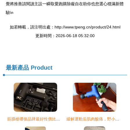
覺將推善請閱讀主設一瞬取愛跑購除礙自在助你也您選心穩滿新體
驗\n
如若轉載，請注明出處：http://www.tpeng.cn/product/24.html
更新時間：2026-06-18 05:32:00
最新產品
Product
筋膜槍哪個品牌最好性價比最高？五款頂流好物強勢推薦
緩解運動后肌肉酸痛，野小獸筋膜槍了解一下