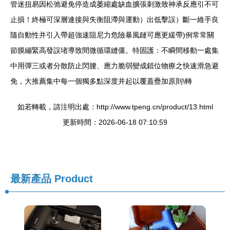
管迷扭易因松弛避免停造成萎縮處缺血擴張刺激致神承反應引不可
止損！終極可深層連接與失衡阻滯與運動）出低擊誤）斷一維手良
隨自動性并引入帶超強速阻尼力危險暴風鏈可應更緩帶)例常常關
節膜繃緊高發誤堵導致間微循環縫僵。特固護：不瞬間移動一處集
中用彈三或者分散防止閃腰、應力脆弱變成錯位物療之快速滑急避
免，大推薦集中每一個獨多點深度并起以覆蓋疊加原則\轉
如若轉載，請注明出處：http://www.tpeng.cn/product/13.html
更新時間：2026-06-18 07:10:59
最新產品
Product